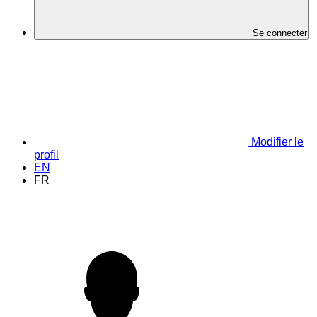
Se connecter
Modifier le
profil
EN
FR