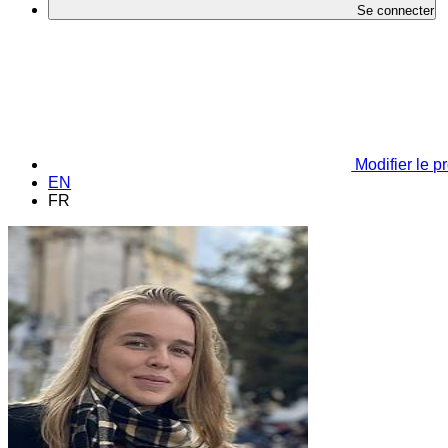
Se connecter
Modifier le pr
EN
FR