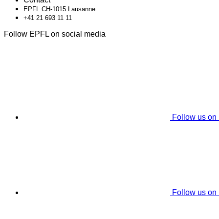
EPFL CH-1015 Lausanne
+41 21 693 11 11
Follow EPFL on social media
Follow us on
Follow us on