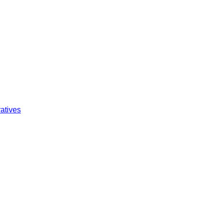
atives