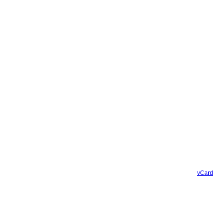
vCard