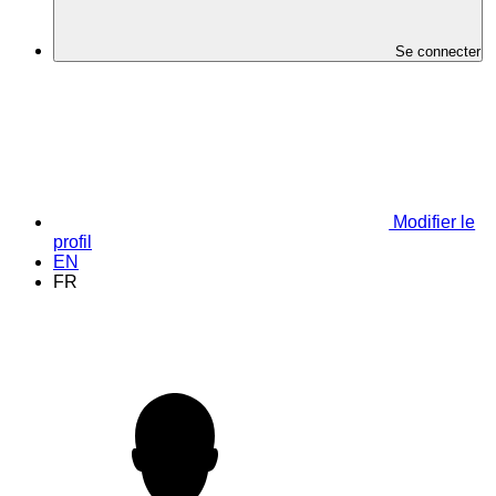
Se connecter
Modifier le
profil
EN
FR