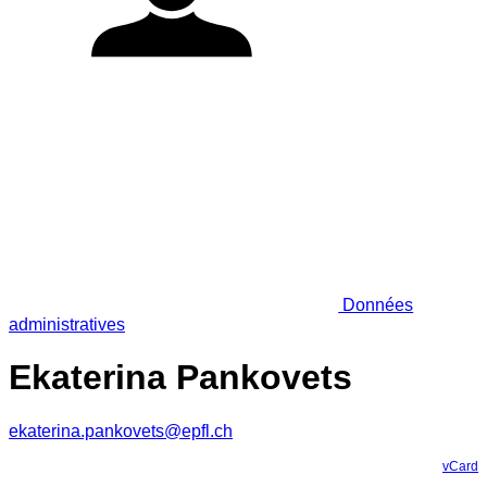
Données
administratives
Ekaterina Pankovets
ekaterina.pankovets@epfl.ch
vCard