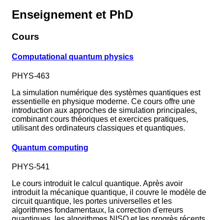
Enseignement et PhD
Cours
Computational quantum physics
PHYS-463
La simulation numérique des systèmes quantiques est
essentielle en physique moderne. Ce cours offre une
introduction aux approches de simulation principales,
combinant cours théoriques et exercices pratiques,
utilisant des ordinateurs classiques et quantiques.
Quantum computing
PHYS-541
Le cours introduit le calcul quantique. Après avoir
introduit la mécanique quantique, il couvre le modèle de
circuit quantique, les portes universelles et les
algorithmes fondamentaux, la correction d'erreurs
quantiques, les algorithmes NISQ et les progrès récents.