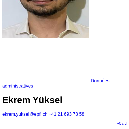
Données
administratives
Ekrem Yüksel
ekrem.yuksel@epfl.ch
+41 21 693 78 58
vCard