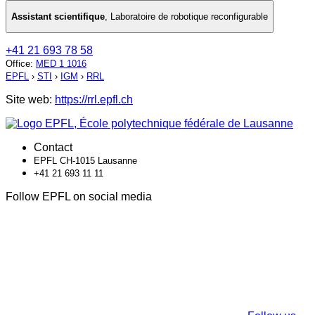
Assistant scientifique
,
Laboratoire de robotique reconfigurable
+41 21 693 78 58
Office
:
MED 1 1016
EPFL
›
STI
›
IGM
›
RRL
Site web:
https://rrl.epfl.ch
Contact
EPFL CH-1015 Lausanne
+41 21 693 11 11
Follow EPFL on social media