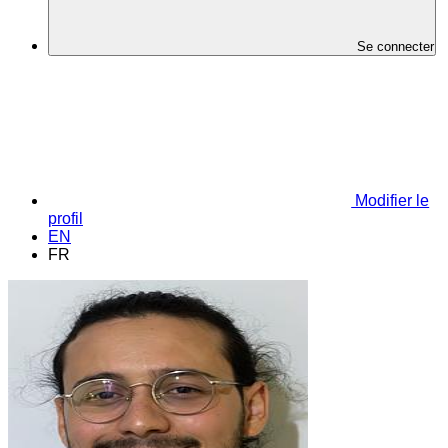
Se connecter
Modifier le
profil
EN
FR