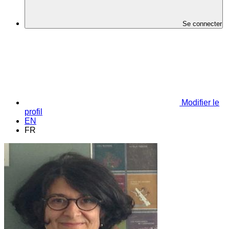
Se connecter
Modifier le
profil
EN
FR