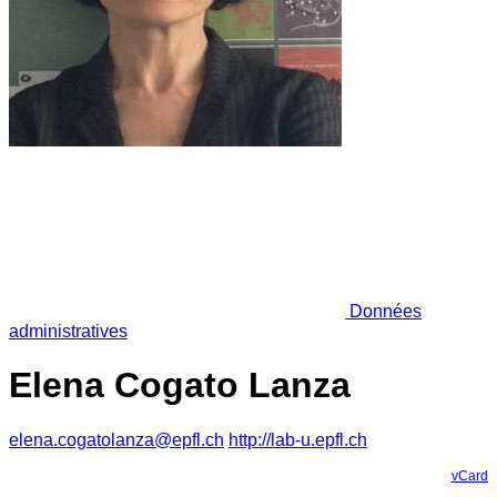
Données
administratives
Elena Cogato Lanza
elena.cogatolanza@epfl.ch
http://lab-u.epfl.ch
vCard