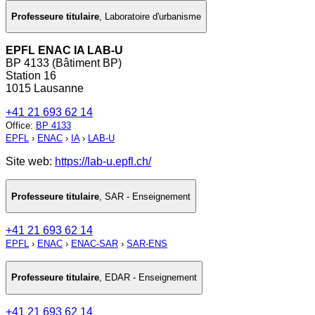
Professeure titulaire
,
Laboratoire d'urbanisme
EPFL ENAC IA LAB-U
BP 4133 (Bâtiment BP)
Station 16
1015 Lausanne
+41 21 693 62 14
Office
:
BP 4133
EPFL
›
ENAC
›
IA
›
LAB-U
Site web:
https://lab-u.epfl.ch/
Professeure titulaire
,
SAR - Enseignement
+41 21 693 62 14
EPFL
›
ENAC
›
ENAC-SAR
›
SAR-ENS
Professeure titulaire
,
EDAR - Enseignement
+41 21 693 62 14