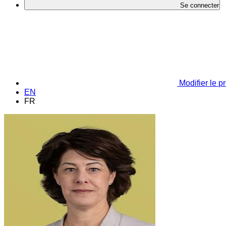
Se connecter
Modifier le pr
EN
FR