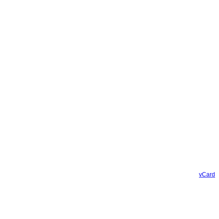
vCard