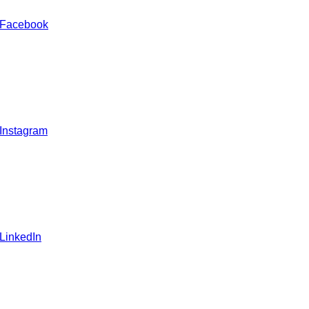
 Facebook
 Instagram
 LinkedIn