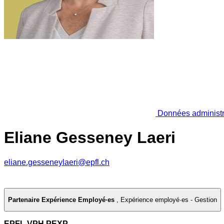
Données administr
Eliane Gesseney Laeri
eliane.gesseneylaeri@epfl.ch
Partenaire Expérience Employé·es
,
Expérience employé·es - Gestion
EPFL VPH PEXP