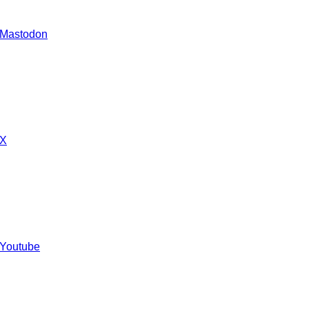
 Mastodon
 X
 Youtube