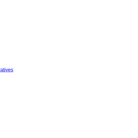
atives