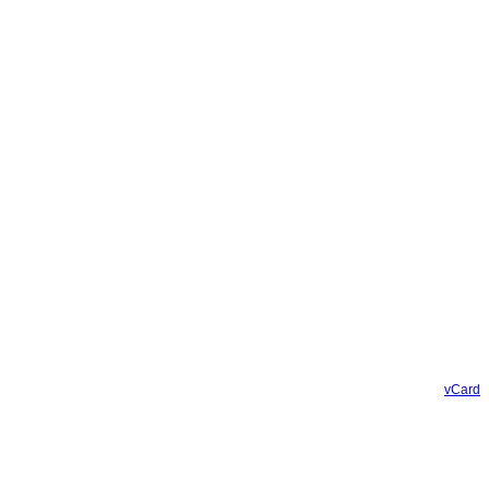
vCard