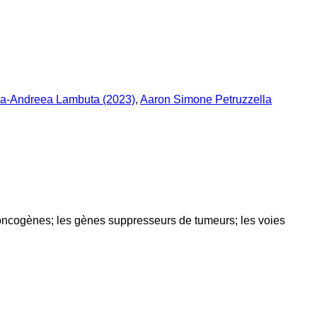
a-Andreea Lambuta (2023)
,
Aaron Simone Petruzzella
 oncogènes; les gènes suppresseurs de tumeurs; les voies