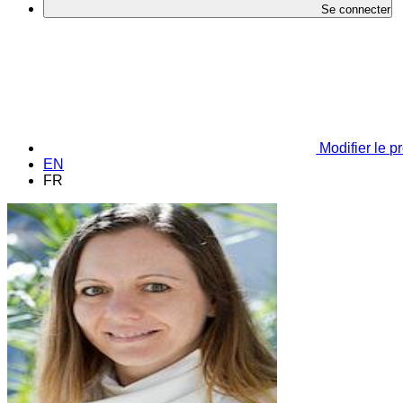
Se connecter
Modifier le pr
EN
FR