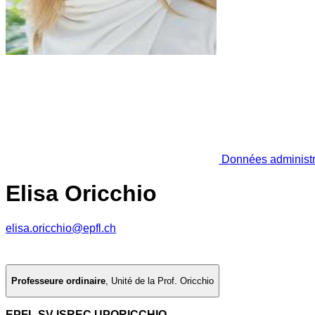
Données administr
Elisa Oricchio
elisa.oricchio@epfl.ch
Professeure ordinaire
,
Unité de la Prof. Oricchio
EPFL SV ISREC UPORICCHIO