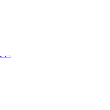
atives