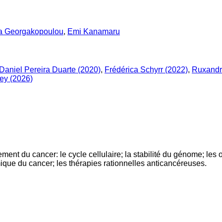
a Georgakopoulou
,
Emi Kanamaru
Daniel Pereira Duarte (2020)
,
Frédérica Schyrr (2022)
,
Ruxandr
ey (2026)
nt du cancer: le cycle cellulaire; la stabilité du génome; les
ique du cancer; les thérapies rationnelles anticancéreuses.