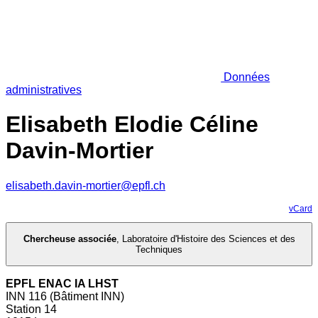
Données
administratives
Elisabeth Elodie Céline
Davin-Mortier
elisabeth.davin-mortier@epfl.ch
vCard
Chercheuse associée
,
Laboratoire d'Histoire des Sciences et des
Techniques
EPFL ENAC IA LHST
INN 116 (Bâtiment INN)
Station 14