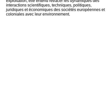
exploitation, elle entend retracer les dynamiques des
interactions scientifiques, techniques, politiques,
juridiques et économiques des sociétés européennes et
coloniales avec leur environnement.