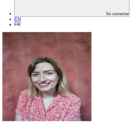
Se connecter
EN
FR