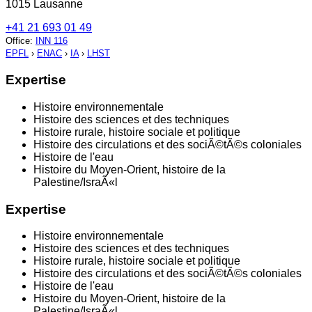
1015 Lausanne
+41 21 693 01 49
Office
:
INN 116
EPFL
›
ENAC
›
IA
›
LHST
Expertise
Histoire environnementale
Histoire des sciences et des techniques
Histoire rurale, histoire sociale et politique
Histoire des circulations et des sociÃ©tÃ©s coloniales
Histoire de l'eau
Histoire du Moyen-Orient, histoire de la
Palestine/IsraÃ«l
Expertise
Histoire environnementale
Histoire des sciences et des techniques
Histoire rurale, histoire sociale et politique
Histoire des circulations et des sociÃ©tÃ©s coloniales
Histoire de l'eau
Histoire du Moyen-Orient, histoire de la
Palestine/IsraÃ«l