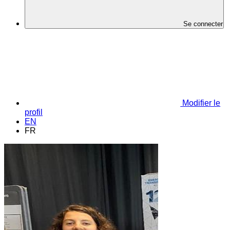
Se connecter
Modifier le
profil
EN
FR