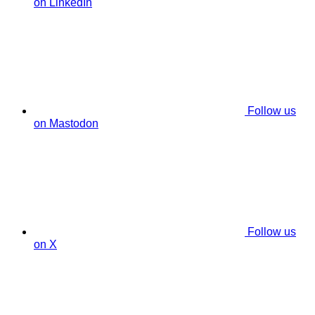
on LinkedIn
Follow us
on Mastodon
Follow us
on X