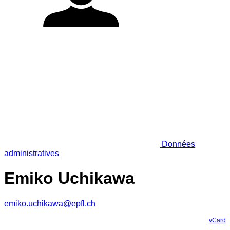
Données
administratives
Emiko Uchikawa
emiko.uchikawa@epfl.ch
vCard