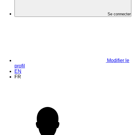
Se connecter
Modifier le
profil
EN
FR