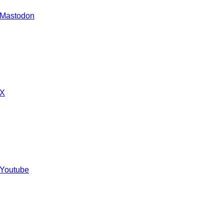
 Mastodon
 X
 Youtube