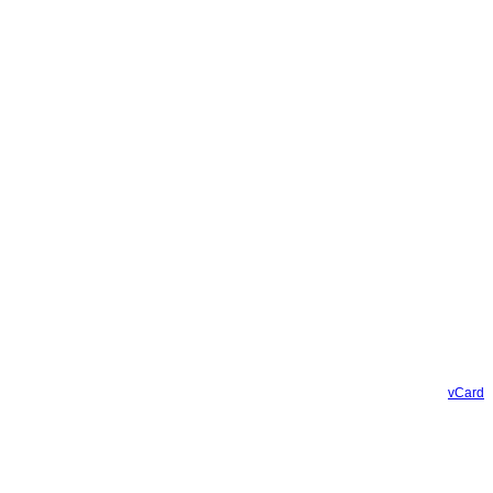
vCard