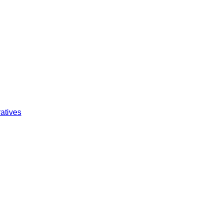
atives