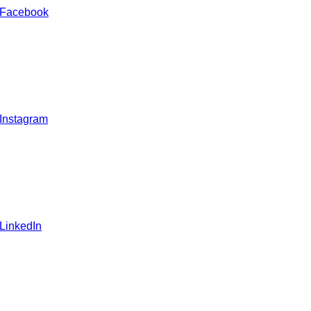
 Facebook
 Instagram
 LinkedIn