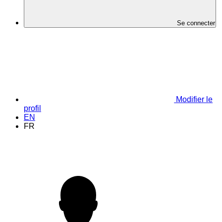
Se connecter
Modifier le
profil
EN
FR