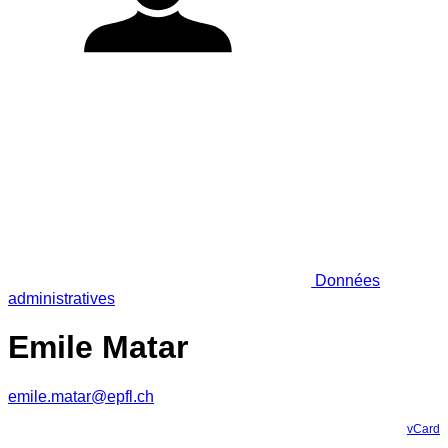
Données
administratives
Emile Matar
emile.matar@epfl.ch
vCard