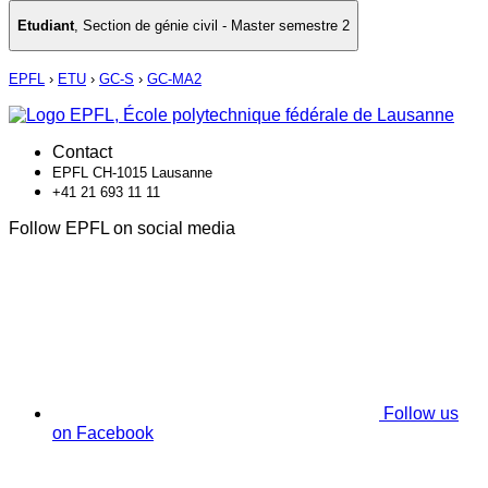
Etudiant
,
Section de génie civil - Master semestre 2
EPFL
›
ETU
›
GC-S
›
GC-MA2
Contact
EPFL CH-1015 Lausanne
+41 21 693 11 11
Follow EPFL on social media
Follow us
on Facebook