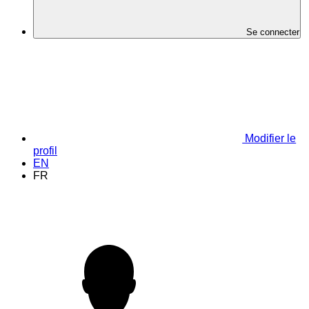
Se connecter
Modifier le
profil
EN
FR