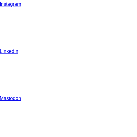
 Instagram
 LinkedIn
 Mastodon