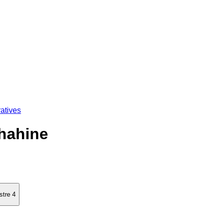
atives
hahine
stre 4