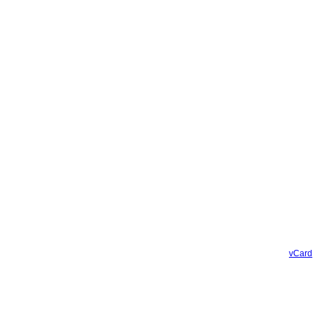
vCard