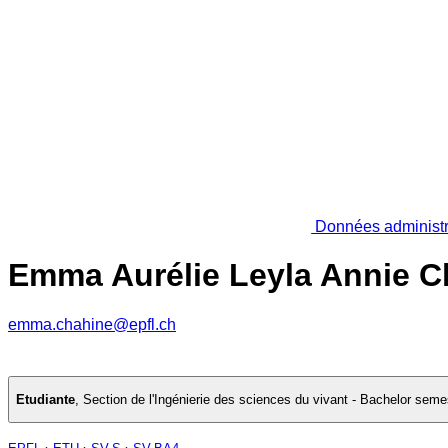
Données administr
Emma Aurélie Leyla Annie C
emma.chahine@epfl.ch
Etudiante
,
Section de l'Ingénierie des sciences du vivant - Bachelor seme