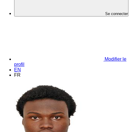
Se connecter
Modifier le
profil
EN
FR