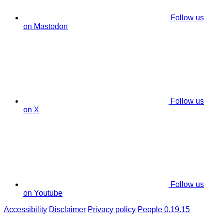
Follow us
on Mastodon
Follow us
on X
Follow us
on Youtube
Accessibility
Disclaimer
Privacy policy
People 0.19.15