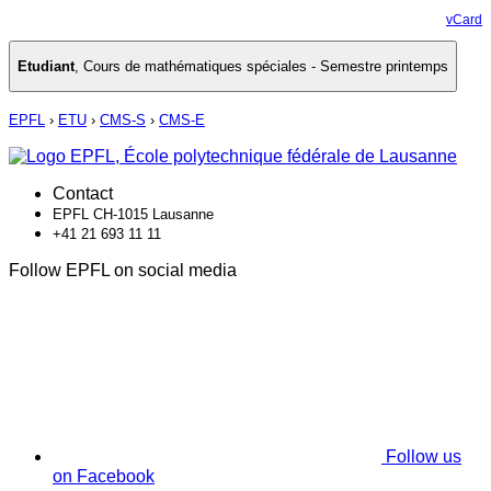
vCard
Etudiant
,
Cours de mathématiques spéciales - Semestre printemps
EPFL
›
ETU
›
CMS-S
›
CMS-E
Contact
EPFL CH-1015 Lausanne
+41 21 693 11 11
Follow EPFL on social media
Follow us
on Facebook