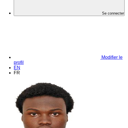
Se connecter
Modifier le
profil
EN
FR