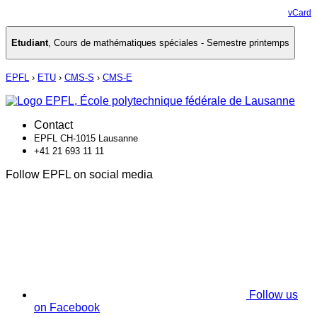
vCard
Etudiant
,
Cours de mathématiques spéciales - Semestre printemps
EPFL
›
ETU
›
CMS-S
›
CMS-E
Contact
EPFL CH-1015 Lausanne
+41 21 693 11 11
Follow EPFL on social media
Follow us
on Facebook