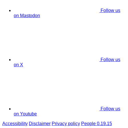
Follow us
on Mastodon
Follow us
on X
Follow us
on Youtube
Accessibility
Disclaimer
Privacy policy
People 0.19.15