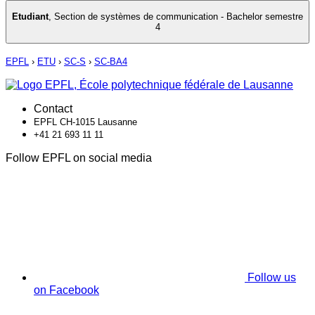
Etudiant
,
Section de systèmes de communication - Bachelor semestre
4
EPFL
›
ETU
›
SC-S
›
SC-BA4
Contact
EPFL CH-1015 Lausanne
+41 21 693 11 11
Follow EPFL on social media
Follow us
on Facebook