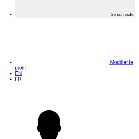
Se connecter
Modifier le
profil
EN
FR