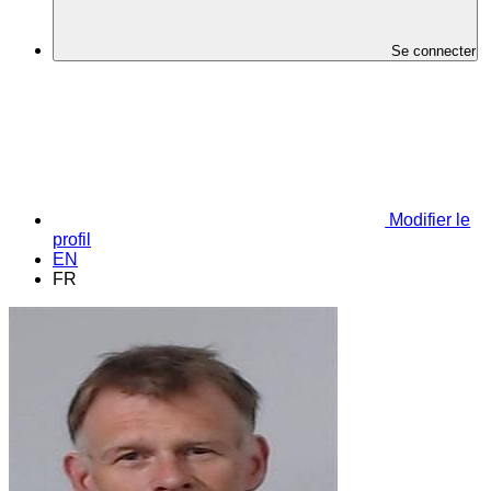
Se connecter
Modifier le
profil
EN
FR