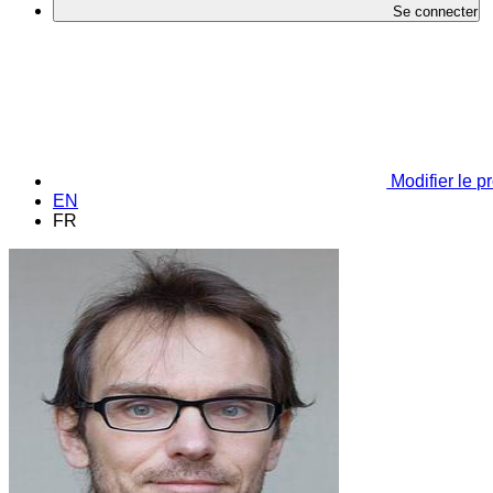
Se connecter
Modifier le pr
EN
FR