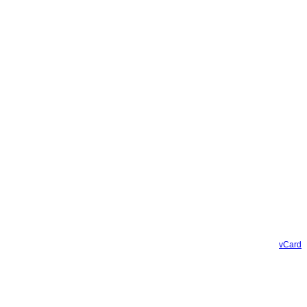
vCard