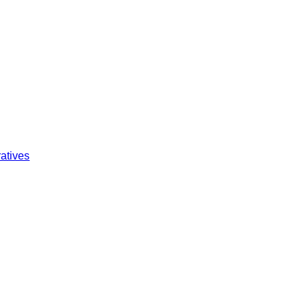
atives