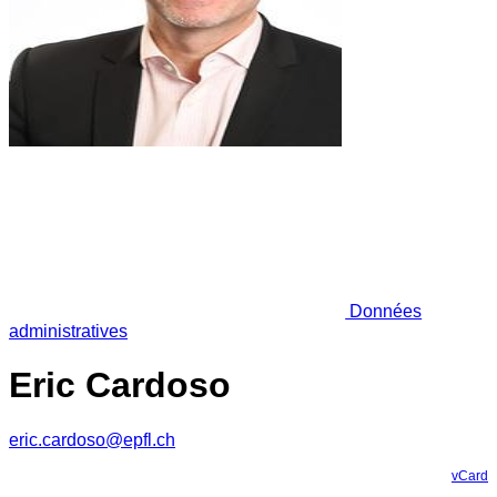
Données
administratives
Eric Cardoso
eric.cardoso@epfl.ch
vCard