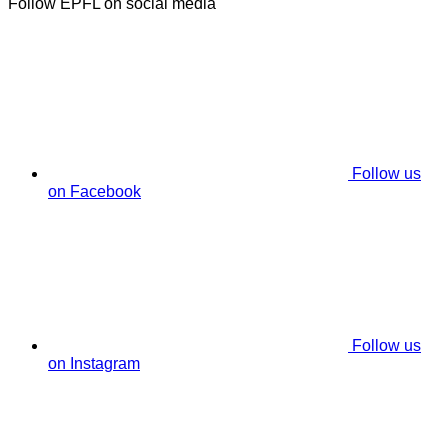
Follow EPFL on social media
Follow us
on Facebook
Follow us
on Instagram