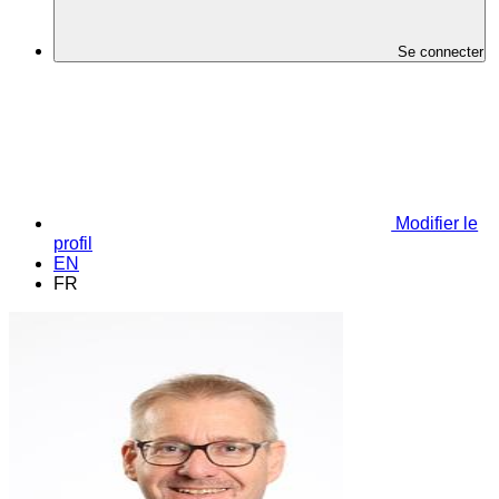
Se connecter
Modifier le
profil
EN
FR