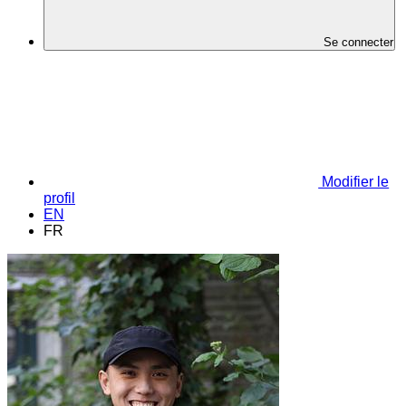
Se connecter
Modifier le
profil
EN
FR