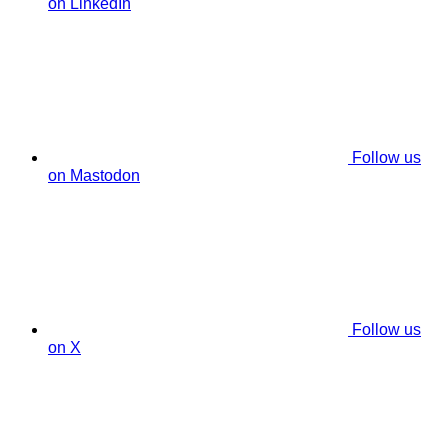
on LinkedIn
Follow us
on Mastodon
Follow us
on X