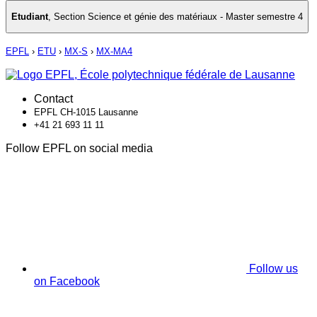
Etudiant
,
Section Science et génie des matériaux - Master semestre 4
EPFL
›
ETU
›
MX-S
›
MX-MA4
Contact
EPFL CH-1015 Lausanne
+41 21 693 11 11
Follow EPFL on social media
Follow us
on Facebook