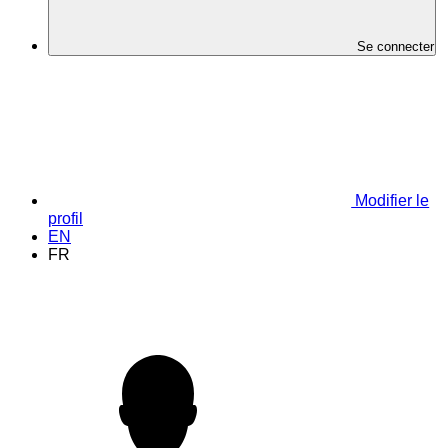
Se connecter
Modifier le
profil
EN
FR