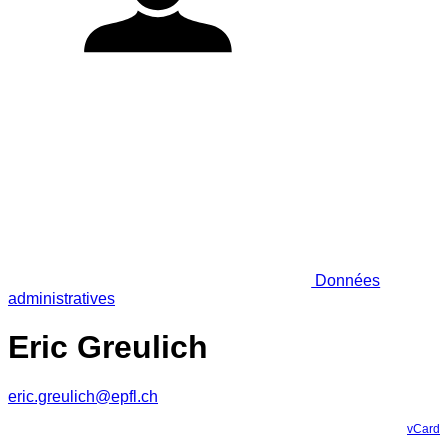
Données
administratives
Eric Greulich
eric.greulich@epfl.ch
vCard