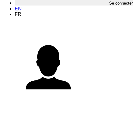
Se connecter
EN
FR