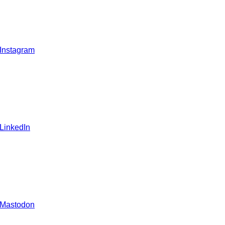
 Instagram
 LinkedIn
 Mastodon