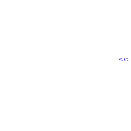
vCard