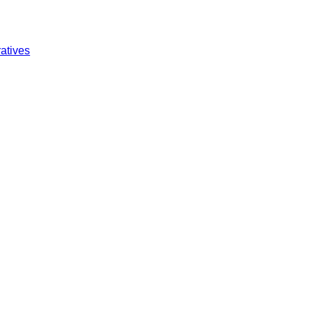
atives