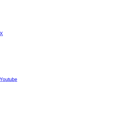
 X
 Youtube