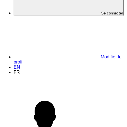
Se connecter
Modifier le
profil
EN
FR