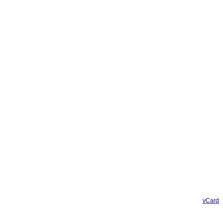
vCard