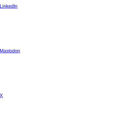
 LinkedIn
 Mastodon
 X