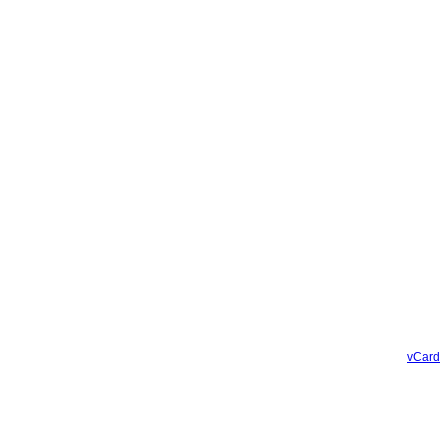
vCard