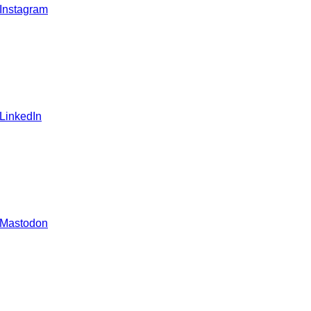
 Instagram
 LinkedIn
 Mastodon