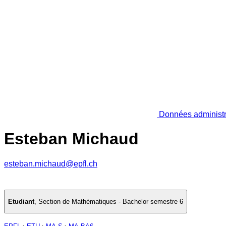
Données administr
Esteban Michaud
esteban.michaud@epfl.ch
Etudiant
,
Section de Mathématiques - Bachelor semestre 6