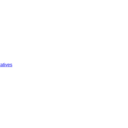
atives