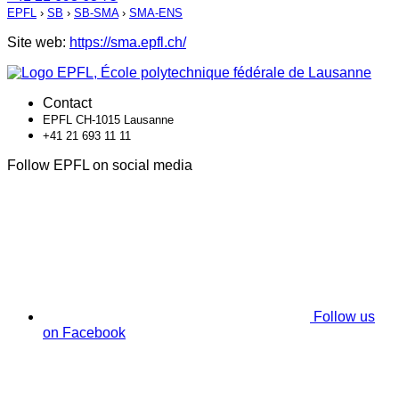
EPFL
›
SB
›
SB-SMA
›
SMA-ENS
Site web:
https://sma.epfl.ch/
Contact
EPFL CH-1015 Lausanne
+41 21 693 11 11
Follow EPFL on social media
Follow us
on Facebook