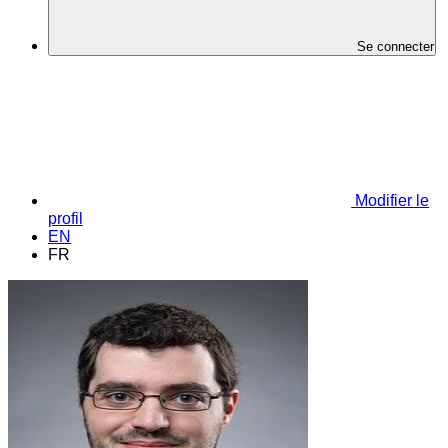
Se connecter
Modifier le
profil
EN
FR