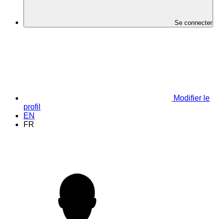
Se connecter
Modifier le
profil
EN
FR