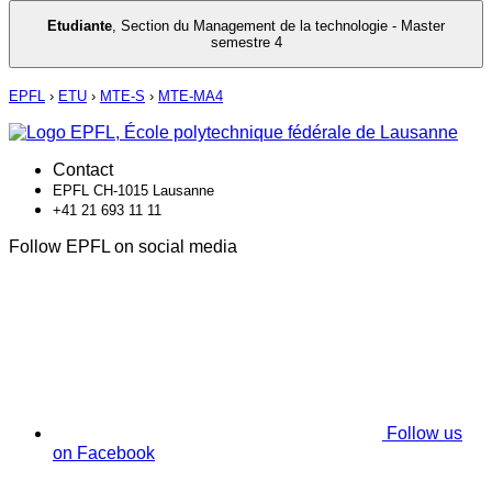
Etudiante
,
Section du Management de la technologie - Master
semestre 4
EPFL
›
ETU
›
MTE-S
›
MTE-MA4
Contact
EPFL CH-1015 Lausanne
+41 21 693 11 11
Follow EPFL on social media
Follow us
on Facebook