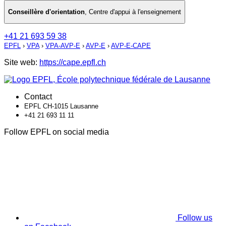
Conseillère d'orientation
,
Centre d'appui à l'enseignement
+41 21 693 59 38
EPFL
›
VPA
›
VPA-AVP-E
›
AVP-E
›
AVP-E-CAPE
Site web:
https://cape.epfl.ch
Contact
EPFL CH-1015 Lausanne
+41 21 693 11 11
Follow EPFL on social media
Follow us