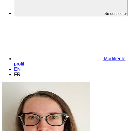
Se connecter
Modifier le
profil
EN
FR