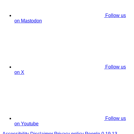
Follow us
on Mastodon
Follow us
on X
Follow us
on Youtube
Accessibility
Disclaimer
Privacy policy
People 0.19.13