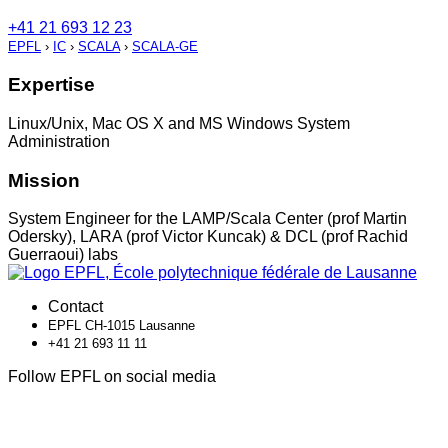
+41 21 693 12 23
EPFL
›
IC
›
SCALA
›
SCALA-GE
Expertise
Linux/Unix, Mac OS X and MS Windows System
Administration
Mission
System Engineer for the LAMP/Scala Center (prof Martin
Odersky), LARA (prof Victor Kuncak) & DCL (prof Rachid
Guerraoui) labs
Contact
EPFL CH-1015 Lausanne
+41 21 693 11 11
Follow EPFL on social media