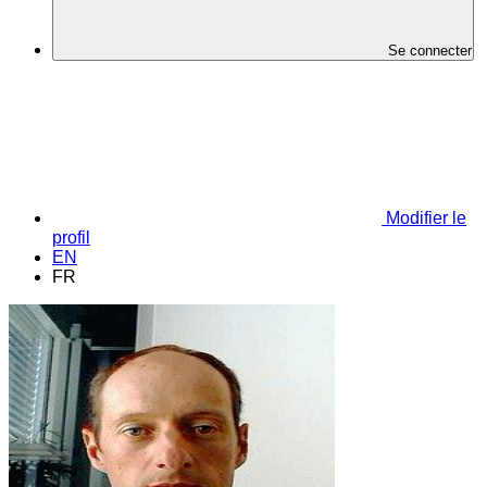
Se connecter
Modifier le
profil
EN
FR