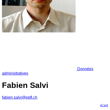
Données
administratives
Fabien Salvi
fabien.salvi@epfl.ch
vCard