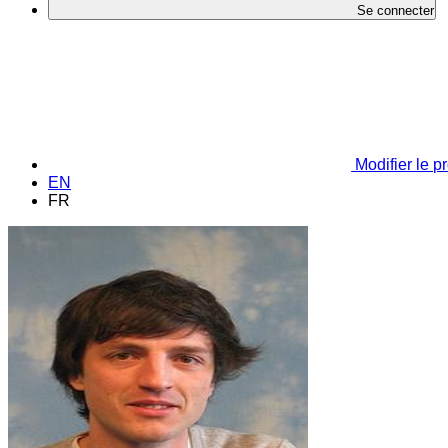
Se connecter
Modifier le pr
EN
FR