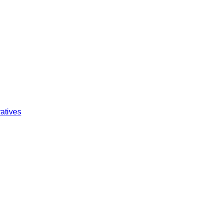
atives