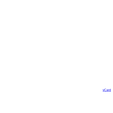
vCard