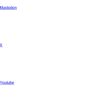
 Mastodon
 X
 Youtube