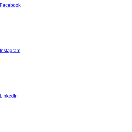
 Facebook
 Instagram
 LinkedIn