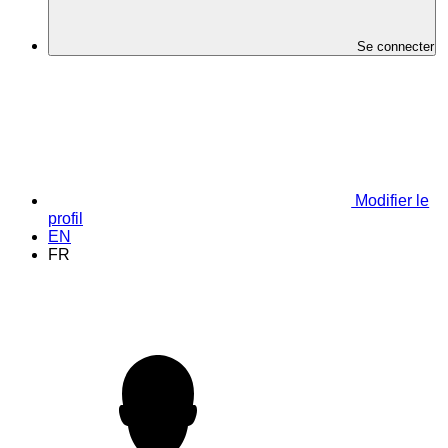
Se connecter
Modifier le
profil
EN
FR