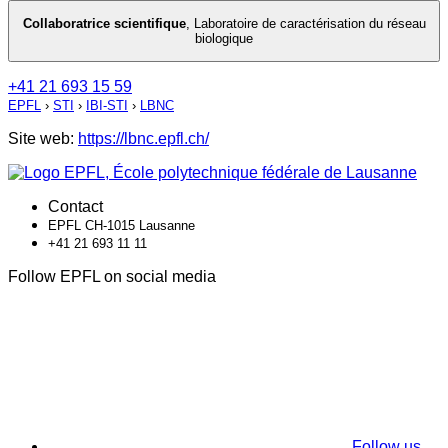
Collaboratrice scientifique
,
Laboratoire de caractérisation du réseau
biologique
+41 21 693 15 59
EPFL
›
STI
›
IBI-STI
›
LBNC
Site web:
https://lbnc.epfl.ch/
Contact
EPFL CH-1015 Lausanne
+41 21 693 11 11
Follow EPFL on social media
Follow us