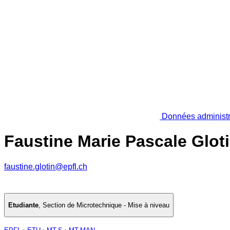
Données administr
Faustine Marie Pascale Glot
faustine.glotin@epfl.ch
Etudiante
,
Section de Microtechnique - Mise à niveau