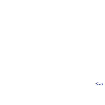
vCard