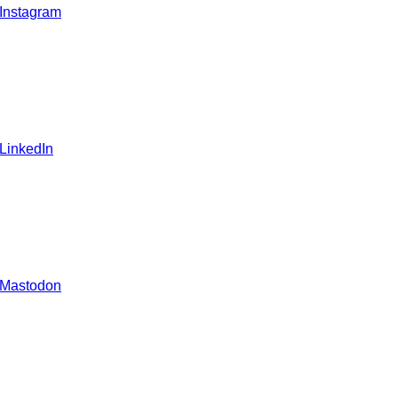
 Instagram
 LinkedIn
 Mastodon