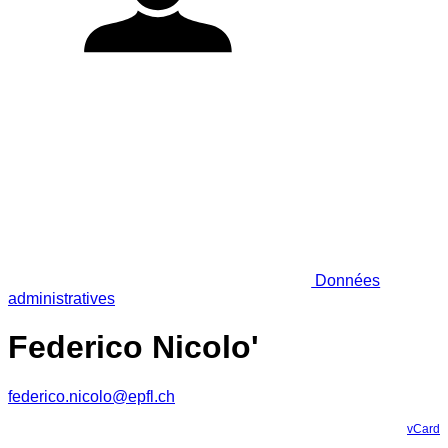
Données
administratives
Federico Nicolo'
federico.nicolo@epfl.ch
vCard