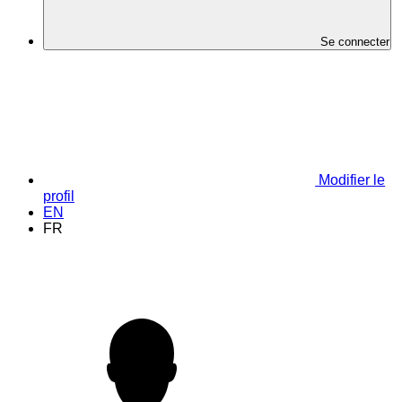
Se connecter
Modifier le
profil
EN
FR