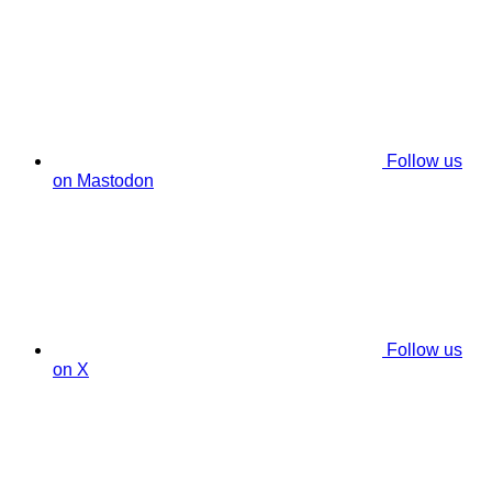
Follow us
on Mastodon
Follow us
on X