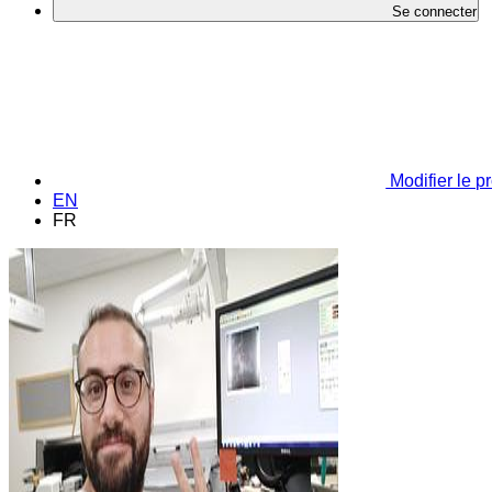
Se connecter
Modifier le pr
EN
FR