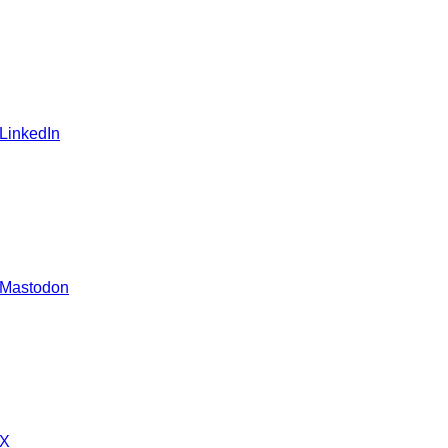
 LinkedIn
 Mastodon
 X