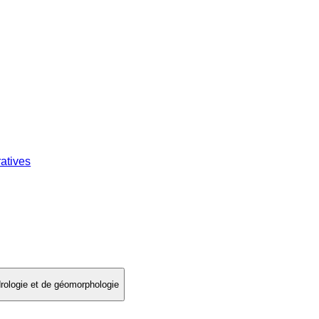
atives
drologie et de géomorphologie