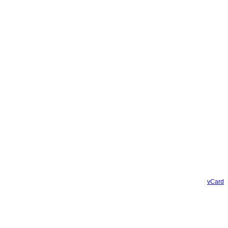
vCard