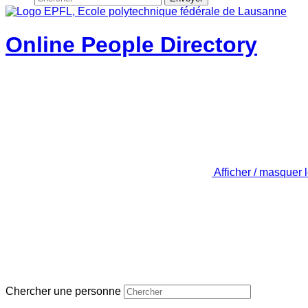
Online People Directory
Afficher / masquer 
Chercher une personne