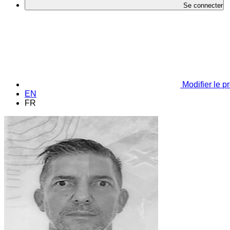
Se connecter
Modifier le pr
EN
FR