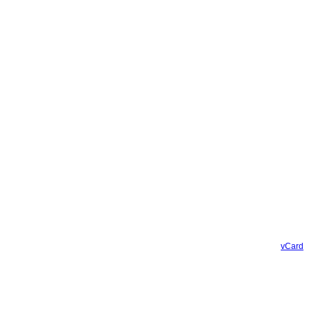
vCard