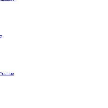
 X
 Youtube