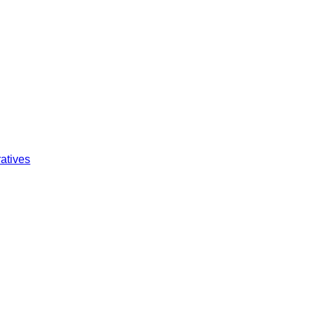
atives