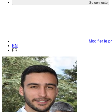
Se connecter
Modifier le pr
EN
FR