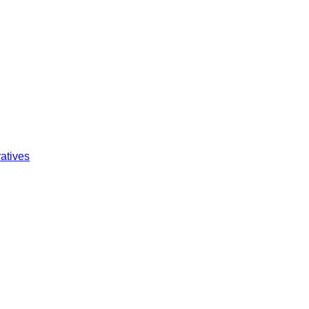
atives