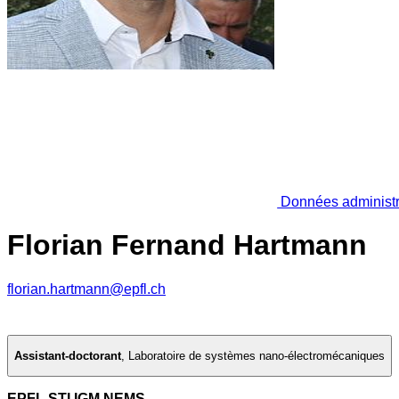
Données administr
Florian Fernand Hartmann
florian.hartmann@epfl.ch
Assistant-doctorant
,
Laboratoire de systèmes nano-électromécaniques
EPFL STI IGM NEMS