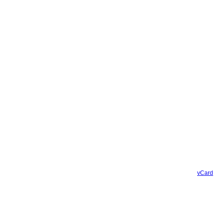
vCard