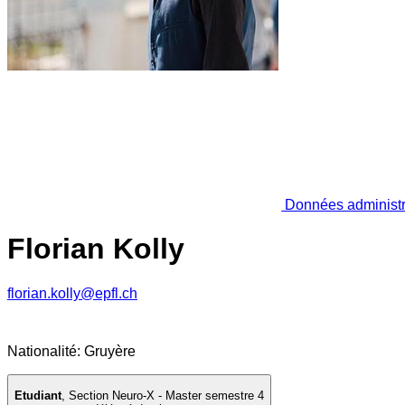
Données administr
Florian Kolly
florian.kolly@epfl.ch
Nationalité: Gruyère
Etudiant
,
Section Neuro-X - Master semestre 4