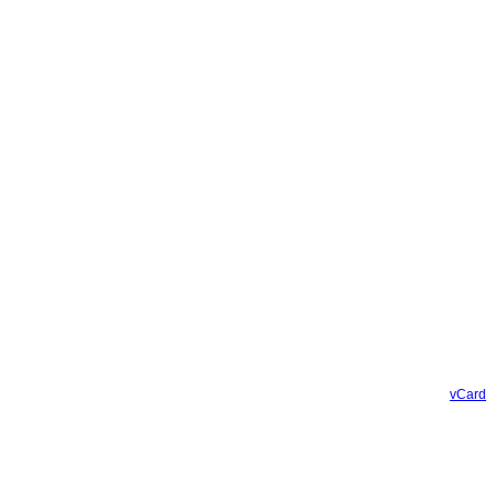
vCard