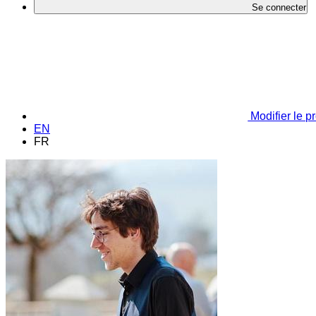
Se connecter
Modifier le pr
EN
FR