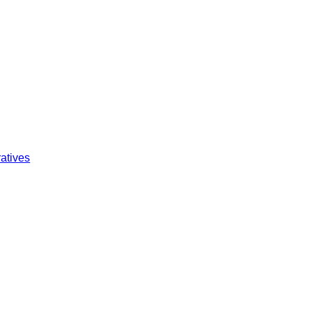
atives