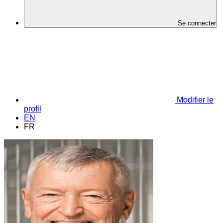
Se connecter
Modifier le
profil
EN
FR