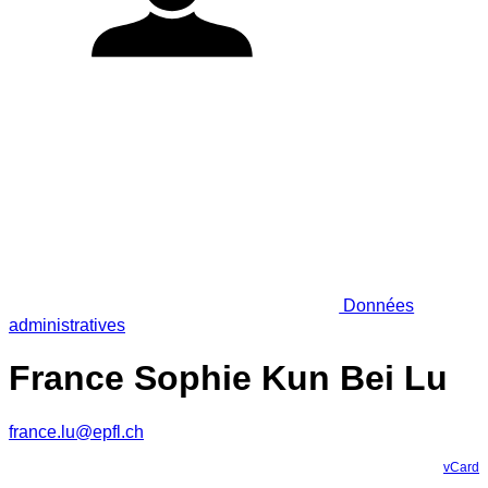
Données
administratives
France Sophie Kun Bei Lu
france.lu@epfl.ch
vCard