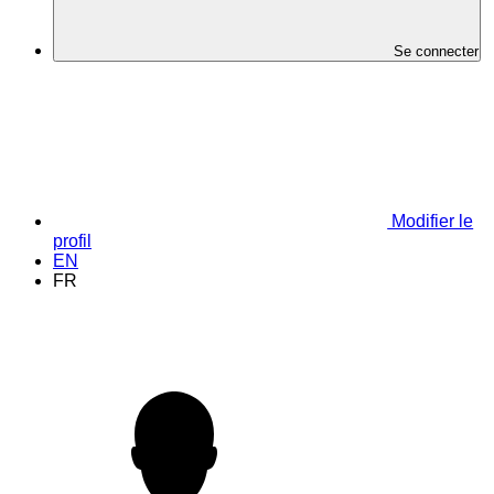
Se connecter
Modifier le
profil
EN
FR