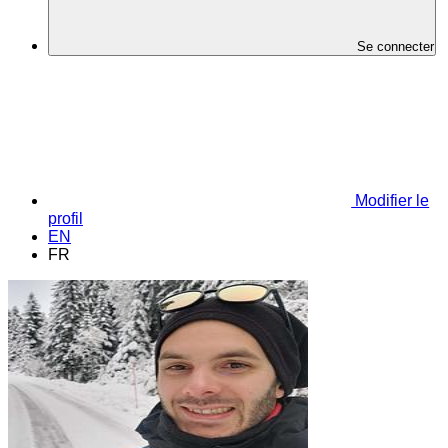
Se connecter
Modifier le
profil
EN
FR