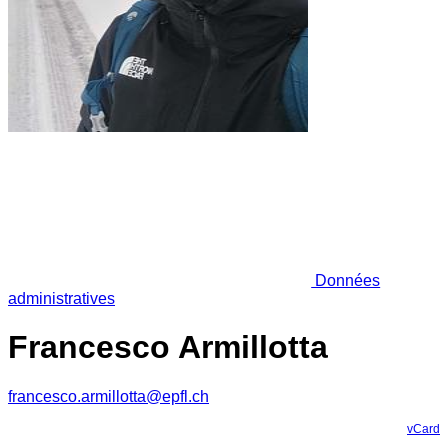
Données
administratives
Francesco Armillotta
francesco.armillotta@epfl.ch
vCard