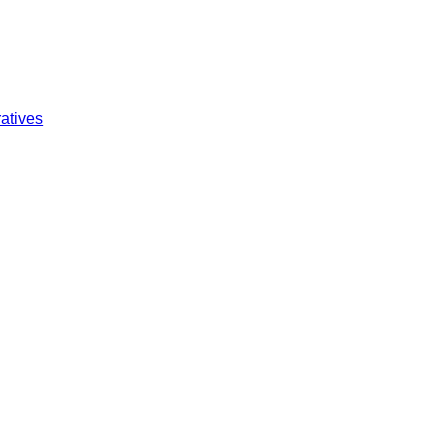
atives