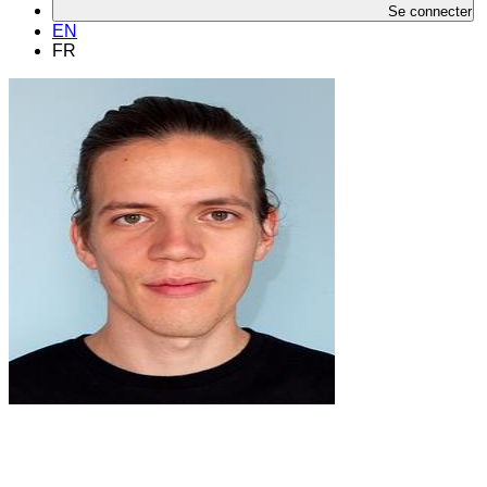
Se connecter
EN
FR