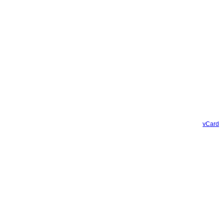
vCard