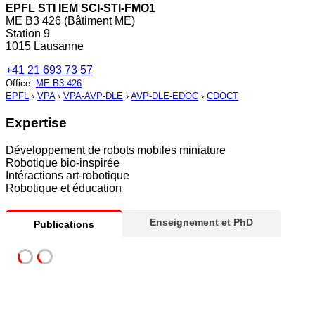
EPFL STI IEM SCI-STI-FMO1
ME B3 426 (Bâtiment ME)
Station 9
1015 Lausanne
+41 21 693 73 57
Office
:
ME B3 426
EPFL
›
VPA
›
VPA-AVP-DLE
›
AVP-DLE-EDOC
›
CDOCT
Expertise
Développement de robots mobiles miniature
Robotique bio-inspirée
Intéractions art-robotique
Robotique et éducation
Enseignement et PhD
Publications