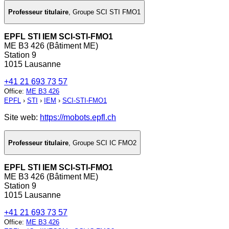
Professeur titulaire
,
Groupe SCI STI FMO1
EPFL STI IEM SCI-STI-FMO1
ME B3 426 (Bâtiment ME)
Station 9
1015 Lausanne
+41 21 693 73 57
Office
:
ME B3 426
EPFL
›
STI
›
IEM
›
SCI-STI-FMO1
Site web:
https://mobots.epfl.ch
Professeur titulaire
,
Groupe SCI IC FMO2
EPFL STI IEM SCI-STI-FMO1
ME B3 426 (Bâtiment ME)
Station 9
1015 Lausanne
+41 21 693 73 57
Office
:
ME B3 426