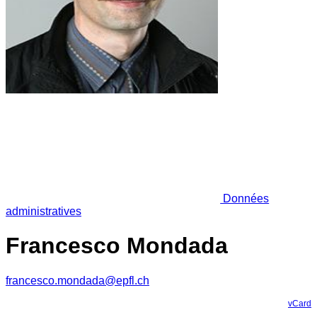
Données
administratives
Francesco Mondada
francesco.mondada@epfl.ch
vCard