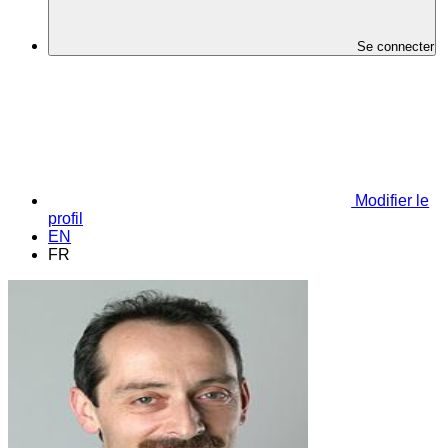
Se connecter
Modifier le
profil
EN
FR