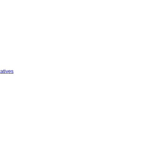
atives