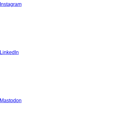
 Instagram
 LinkedIn
 Mastodon