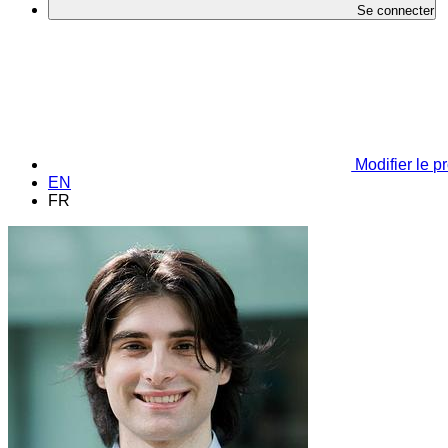
Se connecter
Modifier le pr
EN
FR