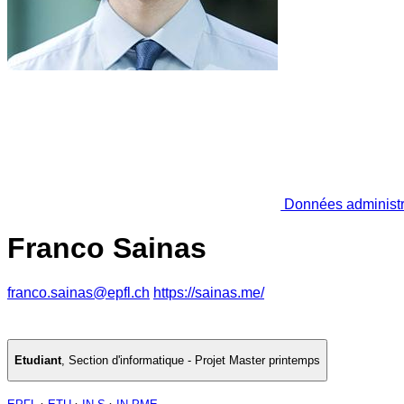
Données administr
Franco Sainas
franco.sainas@epfl.ch
https://sainas.me/
Etudiant
,
Section d'informatique - Projet Master printemps