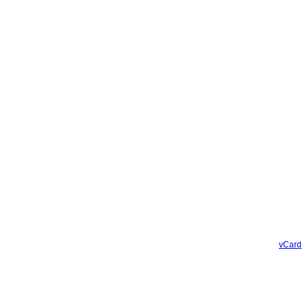
vCard