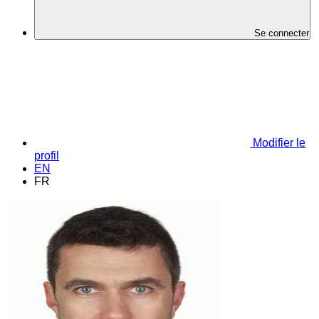
Se connecter
Modifier le
profil
EN
FR