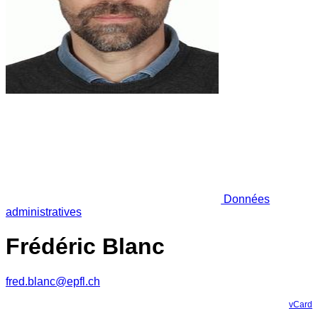
Données
administratives
Frédéric Blanc
fred.blanc@epfl.ch
vCard