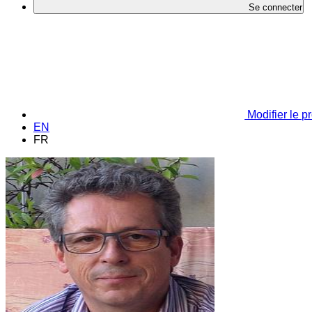
Se connecter
Modifier le pr
EN
FR