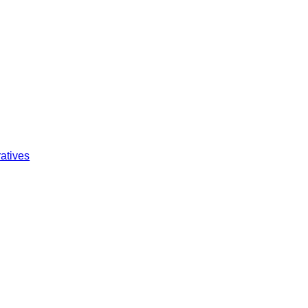
atives