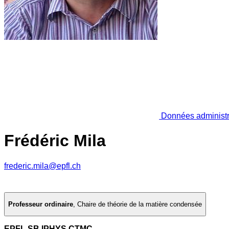
Données administr
Frédéric Mila
frederic.mila@epfl.ch
Professeur ordinaire
,
Chaire de théorie de la matière condensée
EPFL SB IPHYS CTMC