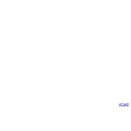
vCard