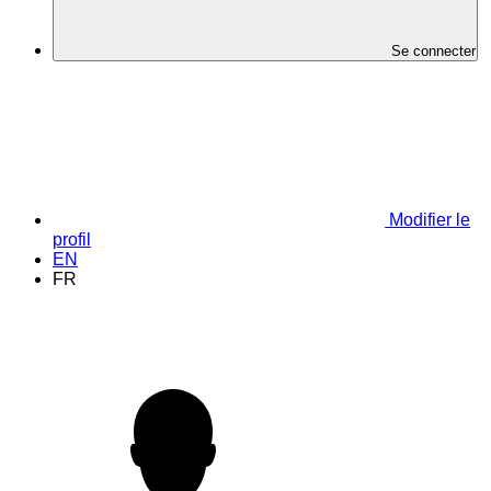
Se connecter
Modifier le
profil
EN
FR