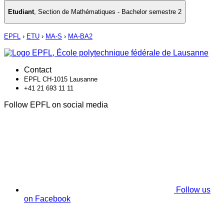
Etudiant
,
Section de Mathématiques - Bachelor semestre 2
EPFL
›
ETU
›
MA-S
›
MA-BA2
Contact
EPFL CH-1015 Lausanne
+41 21 693 11 11
Follow EPFL on social media
Follow us
on Facebook