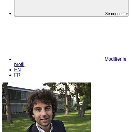
Se connecter
Modifier le
profil
EN
FR