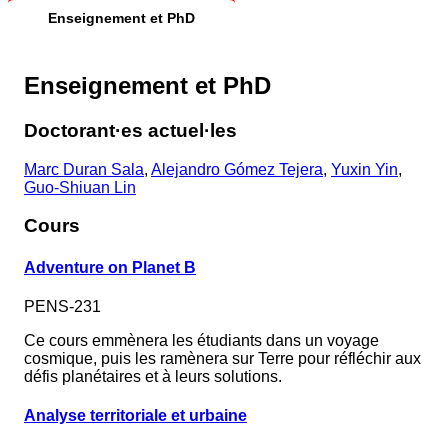
Enseignement et PhD
Enseignement et PhD
Doctorant·es actuel·les
Marc Duran Sala
,
Alejandro Gómez Tejera
,
Yuxin Yin
,
Guo-Shiuan Lin
Cours
Adventure on Planet B
PENS-231
Ce cours emmènera les étudiants dans un voyage
cosmique, puis les ramènera sur Terre pour réfléchir aux
défis planétaires et à leurs solutions.
Analyse territoriale et urbaine