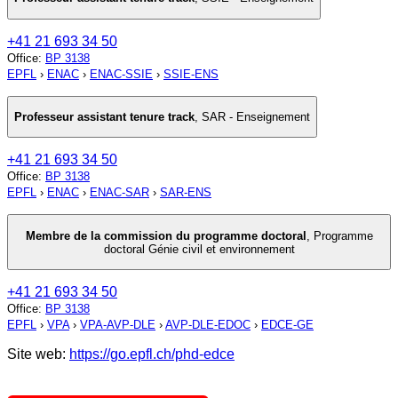
+41 21 693 34 50
Office
:
BP 3138
EPFL
›
ENAC
›
ENAC-SSIE
›
SSIE-ENS
Professeur assistant tenure track
,
SAR - Enseignement
+41 21 693 34 50
Office
:
BP 3138
EPFL
›
ENAC
›
ENAC-SAR
›
SAR-ENS
Membre de la commission du programme doctoral
,
Programme
doctoral Génie civil et environnement
+41 21 693 34 50
Office
:
BP 3138
EPFL
›
VPA
›
VPA-AVP-DLE
›
AVP-DLE-EDOC
›
EDCE-GE
Site web:
https://go.epfl.ch/phd-edce