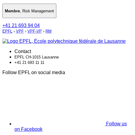
Membre
,
Risk Management
+41 21 693 94 04
EPFL
›
VPF
›
VPF-VP
›
RM
Contact
EPFL CH-1015 Lausanne
+41 21 693 11 11
Follow EPFL on social media
Follow us
on Facebook