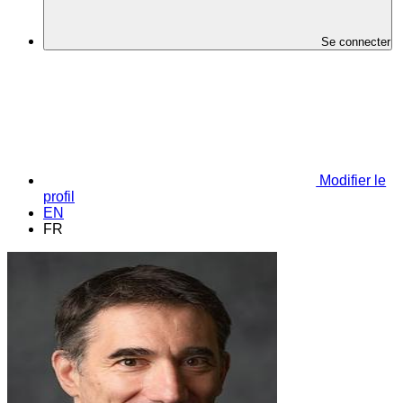
Se connecter
Modifier le
profil
EN
FR