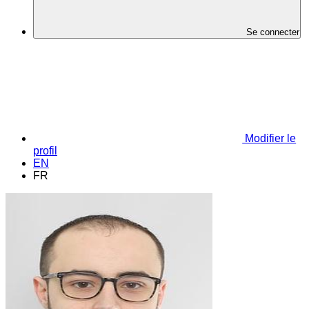
Se connecter
Modifier le
profil
EN
FR