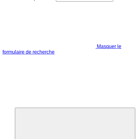
Masquer le
formulaire de recherche